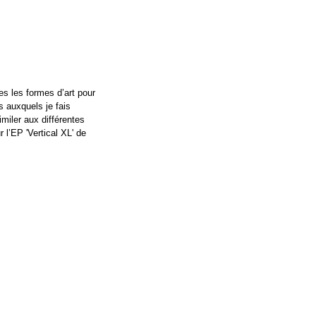
s les formes d’art pour 
s auxquels je fais 
miler aux différentes 
 l’EP 'Vertical XL' de 