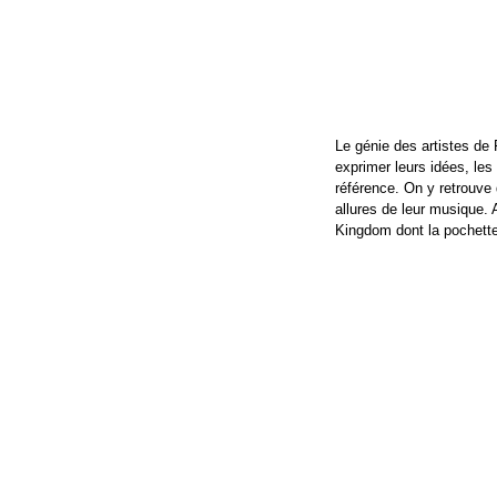
Le génie des artistes de
exprimer leurs idées, les
référence. On y retrouve
allures de leur musique. A
Kingdom dont la pochette 