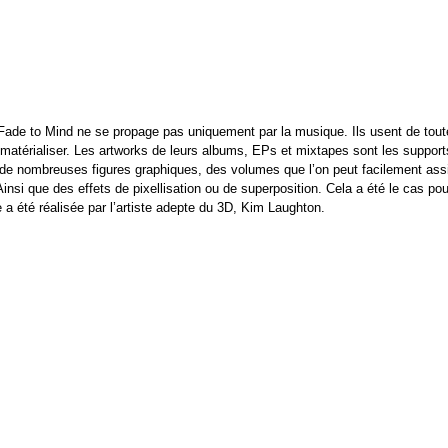
 Fade to Mind ne se propage pas uniquement par la musique. Ils usent de toute
 matérialiser. Les artworks de leurs albums, EPs et mixtapes sont les support
 de nombreuses figures graphiques, des volumes que l’on peut facilement assi
insi que des effets de pixellisation ou de superposition. Cela a été le cas pour
a été réalisée par l’artiste adepte du 3D, Kim Laughton.