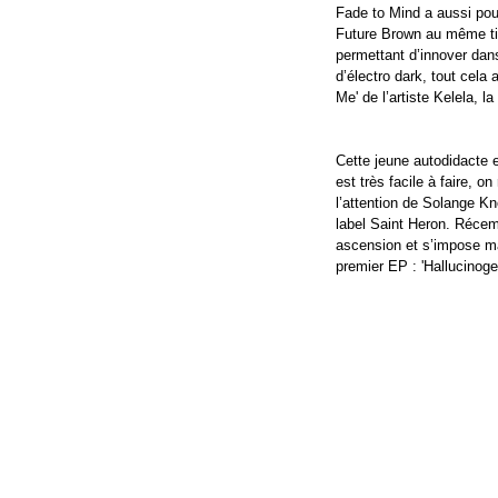
Fade to Mind a aussi po
Future Brown au même tit
permettant d’innover dan
d’électro dark, tout cela
Me' de l’artiste Kelela, l
Cette jeune autodidacte 
est très facile à faire, on
l’attention de Solange Kn
label Saint Heron. Récem
ascension et s’impose ma
premier EP : 'Hallucinoge