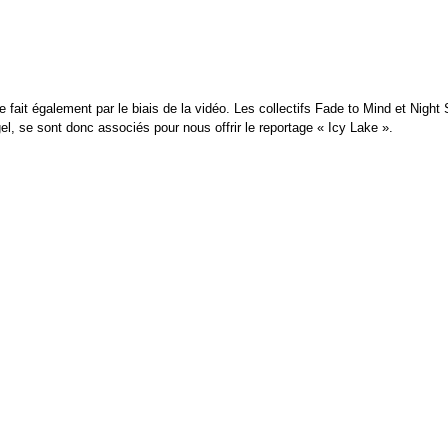
e fait également par le biais de la vidéo. Les collectifs Fade to Mind et Night 
gel, se sont donc associés pour nous offrir le reportage « Icy Lake ».